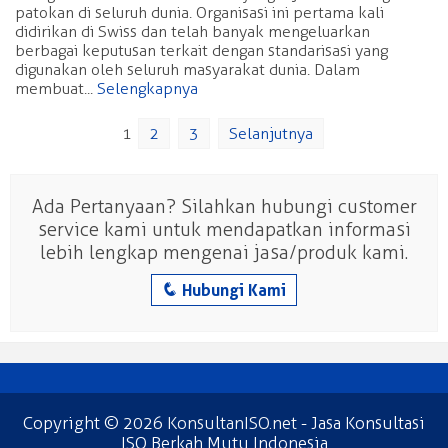
patokan di seluruh dunia. Organisasi ini pertama kali
didirikan di Swiss dan telah banyak mengeluarkan
berbagai keputusan terkait dengan standarisasi yang
digunakan oleh seluruh masyarakat dunia. Dalam
membuat...
Selengkapnya
1
2
3
Selanjutnya
Ada Pertanyaan? Silahkan hubungi customer
service kami untuk mendapatkan informasi
lebih lengkap mengenai jasa/produk kami.
q
Hubungi Kami
Copyright © 2026
KonsultanISO.net
- Jasa Konsultasi
ISO Berkah Mutu Indonesia