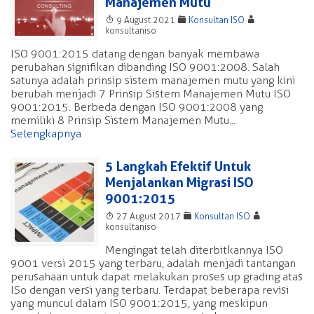
Manajemen Mutu
T
F
A
9 August 2021
Konsultan ISO
konsultaniso
ISO 9001:2015 datang dengan banyak membawa
perubahan signifikan dibanding ISO 9001:2008. Salah
satunya adalah prinsip sistem manajemen mutu yang kini
berubah menjadi 7 Prinsip Sistem Manajemen Mutu ISO
9001:2015. Berbeda dengan ISO 9001:2008 yang
memiliki 8 Prinsip Sistem Manajemen Mutu...
Selengkapnya
5 Langkah Efektif Untuk
Menjalankan Migrasi ISO
9001:2015
T
F
A
27 August 2017
Konsultan ISO
konsultaniso
Mengingat telah diterbitkannya ISO
9001 versi 2015 yang terbaru, adalah menjadi tantangan
perusahaan untuk dapat melakukan proses up grading atas
ISo dengan versi yang terbaru. Terdapat beberapa revisi
yang muncul dalam ISO 9001:2015, yang meskipun