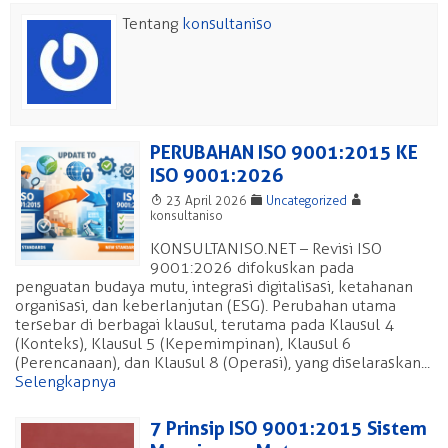
Tentang
konsultaniso
PERUBAHAN ISO 9001:2015 KE
ISO 9001:2026
T
F
A
23 April 2026
Uncategorized
konsultaniso
KONSULTANISO.NET – Revisi ISO
9001:2026 difokuskan pada
penguatan budaya mutu, integrasi digitalisasi, ketahanan
organisasi, dan keberlanjutan (ESG). Perubahan utama
tersebar di berbagai klausul, terutama pada Klausul 4
(Konteks), Klausul 5 (Kepemimpinan), Klausul 6
(Perencanaan), dan Klausul 8 (Operasi), yang diselaraskan...
Selengkapnya
7 Prinsip ISO 9001:2015 Sistem