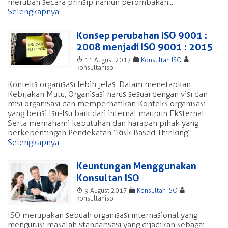
merubah secara prinsip namun perombakan...
Selengkapnya
Konsep perubahan ISO 9001 :
2008 menjadi ISO 9001 : 2015
T
F
A
11 August 2017
Konsultan ISO
konsultaniso
Konteks organisasi lebih jelas. Dalam menetapkan
Kebijakan Mutu, Organisasi harus sesuai dengan visi dan
misi organisasi dan memperhatikan Konteks organisasi
yang berisi Isu-Isu baik dari internal maupun Eksternal.
Serta memahami kebutuhan dan harapan pihak yang
berkepentingan Pendekatan “Risk Based Thinking”....
Selengkapnya
Keuntungan Menggunakan
Konsultan ISO
T
F
A
9 August 2017
Konsultan ISO
konsultaniso
ISO merupakan sebuah organisasi internasional yang
mengurusi masalah standarisasi yang dijadikan sebagai