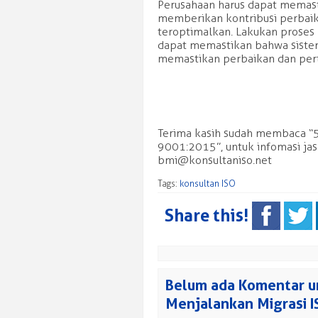
Perusahaan harus dapat memast
memberikan kontribusi perbaik
teroptimalkan. Lakukan proses 
dapat memastikan bahwa sistem
memastikan perbaikan dan pert
Terima kasih sudah membaca “5
9001:2015”, untuk infomasi jas
bmi@konsultaniso.net
Tags:
konsultan ISO
Share this!
Belum ada Komentar un
Menjalankan Migrasi 