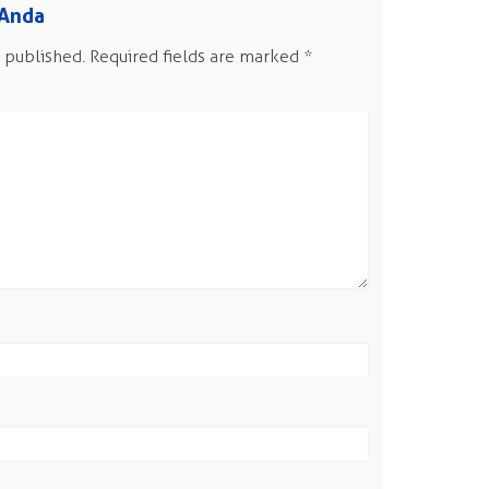
 Anda
 published.
Required fields are marked
*