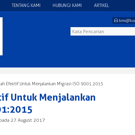
TENTANG KAMI
HUBUNGI KAMI
ARTIKEL
E
bmi@kon
ah Efektif Untuk Menjalankan Migrasi ISO 9001:2015
tif Untuk Menjalankan
01:2015
pada 27 August 2017