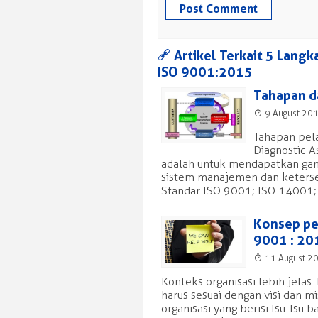
a
Artikel Terkait 5 Langk
ISO 9001:2015
Tahapan d
T
9 August 20
Tahapan pela
Diagnostic A
adalah untuk mendapatkan gam
sistem manajemen dan keterse
Standar ISO 9001; ISO 14001;
Konsep pe
9001 : 20
T
11 August 2
Konteks organisasi lebih jela
harus sesuai dengan visi dan 
organisasi yang berisi Isu-Isu 