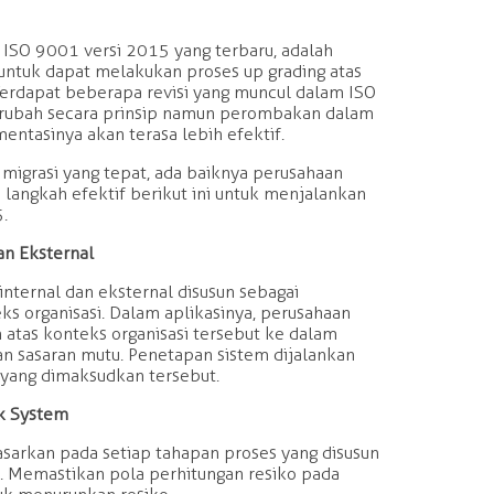
 ISO 9001 versi 2015 yang terbaru, adalah
untuk dapat melakukan proses up grading atas
 Terdapat beberapa revisi yang muncul dalam ISO
ubah secara prinsip namun perombakan dalam
ntasinya akan terasa lebih efektif.
migrasi yang tepat, ada baiknya perusahaan
langkah efektif berikut ini untuk menjalankan
.
an Eksternal
internal dan eksternal disusun sebagai
s organisasi. Dalam aplikasinya, perusahaan
atas konteks organisasi tersebut ke dalam
n sasaran mutu. Penetapan sistem dijalankan
 yang dimaksudkan tersebut.
nk System
asarkan pada setiap tahapan proses yang disusun
. Memastikan pola perhitungan resiko pada