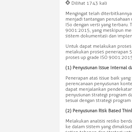
@
Dilihat 1743 kali
Mengingat telah diterbitkannya
menjadi tantangan perusahaan 
ISo dengan versi yang terbaru.
9001:2015, yang meskipun mer
sistem dokumentasi dan impleme
Untuk dapat melakukan proses 
melakukan proses penerapan 5 
proses up grade ISO 9001:2015
(1) Penyusunan Issue Internal d
Penerapan atas issue baik yang 
perencanaan penyusunan kontek
dapat menjalankan pendekatan 
penyusunan strategi program da
sesuai dengan strategi program
(2) Penyusunan Risk Based Thi
Melakukan analisis resiko berd
ke dalam sistem yang dimaksud