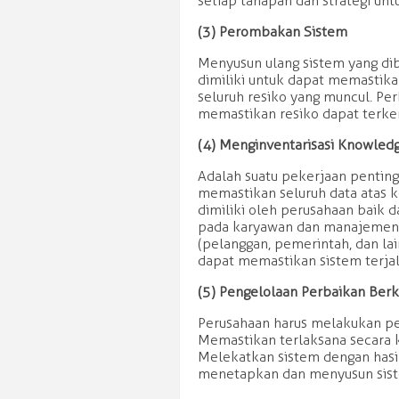
setiap tahapan dan strategi un
(3) Perombakan Sistem
Menyusun ulang sistem yang di
dimiliki untuk dapat memastik
seluruh resiko yang muncul. P
memastikan resiko dapat terken
(4) Menginventarisasi Knowled
Adalah suatu pekerjaan penting
memastikan seluruh data atas k
dimiliki oleh perusahaan baik 
pada karyawan dan manajemen 
(pelanggan, pemerintah, dan la
dapat memastikan sistem terjal
(5) Pengelolaan Perbaikan Be
Perusahaan harus melakukan pe
Memastikan terlaksana secara k
Melekatkan sistem dengan hasi
menetapkan dan menyusun sis