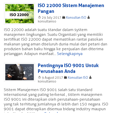
ISO 22000 Sistem Manajemen
Pangan
T
F
A
29 July 2017
Konsultan ISO
konsultaniso
ISO 22000 adalah suatu standar dalam system
manajemen lingkungan. Suatu Organisasi yang memiliki
sertifikat ISO 22000 dapat memastikan rantai pasokan
makanan yang aman diseluruh dunia mulai dari petani dan
produsen bahan baku hingga ke penjualan dan diterima
pelanggan. Adapun manfaat...
Selengkapnya
Pentingnya ISO 9001 Untuk
Perusahaan Anda
T
F
A
9 August 2017
Konsultan ISO
konsultaniso
Sistem Manajemen ISO 9001 salah satu standard
internasional yang paling terkenal , sistem manajemen
ISO 9001 ini diterapkan oleh perusahaan-perusahaan
yang tak terhitung jumlahnya di lebih dari 150 negara. ISO
9001 dapat diterapkan disemua bidang industry maupun