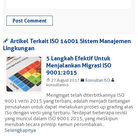
a
Artikel Terkait ISO 14001 Sistem Manajemen
Lingkungan
5 Langkah Efektif Untuk
Menjalankan Migrasi ISO
9001:2015
T
F
A
27 August 2017
Konsultan ISO
konsultaniso
Mengingat telah diterbitkannya ISO
9001 versi 2015 yang terbaru, adalah menjadi tantangan
perusahaan untuk dapat melakukan proses up grading atas
ISo dengan versi yang terbaru. Terdapat beberapa revisi
yang muncul dalam ISO 9001:2015, yang meskipun
merubah secara prinsip namun perombakan...
Selengkapnya