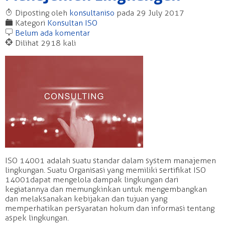
T
Diposting oleh
konsultaniso
pada 29 July 2017
F
Kategori
Konsultan ISO
b
Belum ada komentar
@
Dilihat 2918 kali
ISO 14001 adalah suatu standar dalam system manajemen
lingkungan. Suatu Organisasi yang memiliki sertifikat ISO
14001 dapat mengelola dampak lingkungan dari
kegiatannya dan memungkinkan untuk mengembangkan
dan melaksanakan kebijakan dan tujuan yang
memperhatikan persyaratan hokum dan informasi tentang
aspek lingkungan.