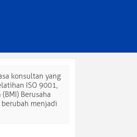
asa konsultan yang
elatihan ISO 9001,
 (BMI) Berusaha
k berubah menjadi