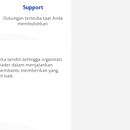
Support
Dukungan tersedia saat Anda
membutuhkan.
ka sendiri sehingga organisasi
leader dalam menjalankan
a membantu memberikan yang
h baik.