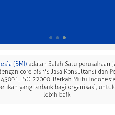
esia (BMI)
adalah Salah Satu perusahaan j
dengan core bisnis Jasa Konsultansi dan P
 45001, ISO 22000. Berkah Mutu Indonesia
kan yang terbaik bagi organisasi, untu
lebih baik.