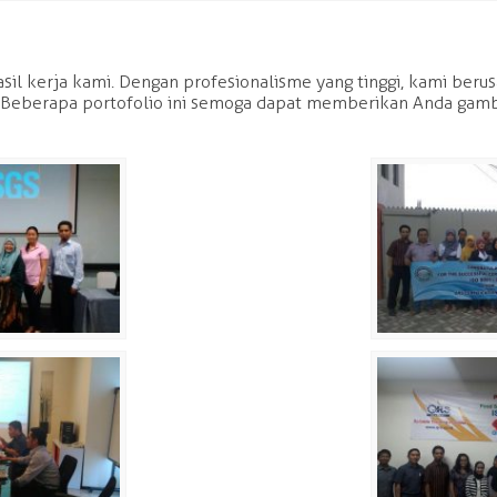
 hasil kerja kami. Dengan profesionalisme yang tinggi, kami be
 Beberapa portofolio ini semoga dapat memberikan Anda gamba