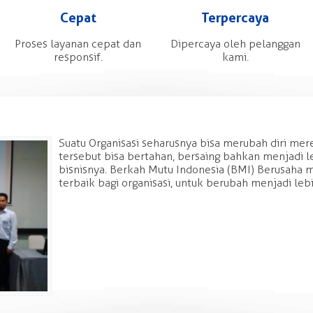
Cepat
Terpercaya
Proses layanan cepat dan
Dipercaya oleh pelanggan
responsif.
kami.
Suatu Organisasi seharusnya bisa merubah diri mere
tersebut bisa bertahan, bersaing bahkan menjadi 
bisnisnya. Berkah Mutu Indonesia (BMI) Berusah
terbaik bagi organisasi, untuk berubah menjadi lebi