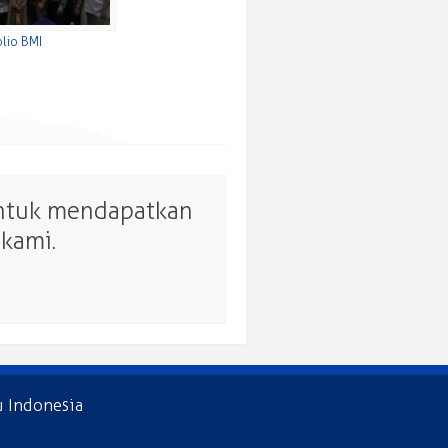
olio BMI
untuk mendapatkan
kami.
u Indonesia