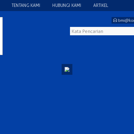
TENTANG KAMI
HUBUNGI KAMI
ARTIKEL
E
bmi@kon