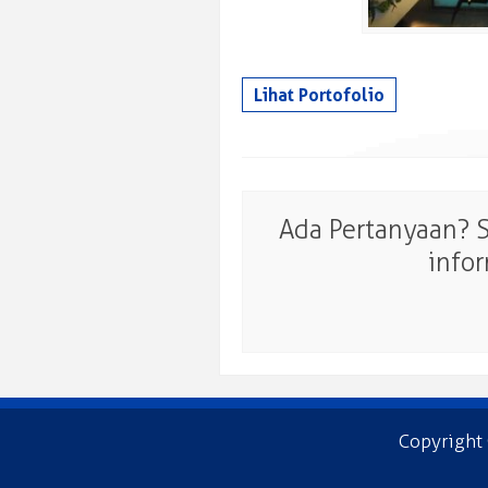
Lihat Portofolio
Ada Pertanyaan? 
info
Copyright