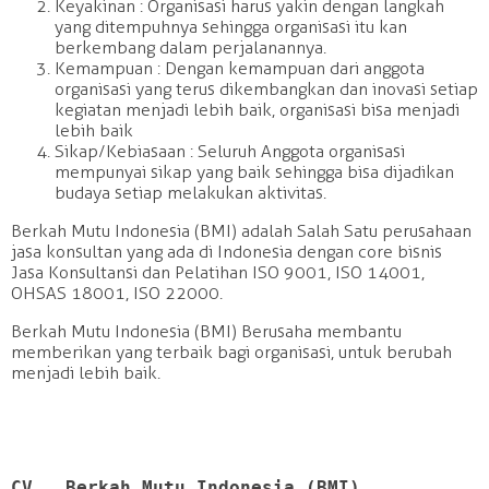
Keyakinan : Organisasi harus yakin dengan langkah
yang ditempuhnya sehingga organisasi itu kan
berkembang dalam perjalanannya.
Kemampuan : Dengan kemampuan dari anggota
organisasi yang terus dikembangkan dan inovasi setiap
kegiatan menjadi lebih baik, organisasi bisa menjadi
lebih baik
Sikap/Kebiasaan : Seluruh Anggota organisasi
mempunyai sikap yang baik sehingga bisa dijadikan
budaya setiap melakukan aktivitas.
Berkah Mutu Indonesia (BMI) adalah Salah Satu perusahaan
jasa konsultan yang ada di Indonesia dengan core bisnis
Jasa Konsultansi dan Pelatihan ISO 9001, ISO 14001,
OHSAS 18001, ISO 22000.
Berkah Mutu Indonesia (BMI) Berusaha membantu
memberikan yang terbaik bagi organisasi, untuk berubah
menjadi lebih baik.
CV.  Berkah Mutu Indonesia (BMI) 