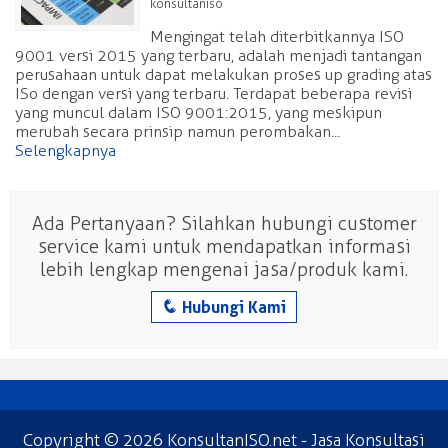
konsultaniso
Mengingat telah diterbitkannya ISO
9001 versi 2015 yang terbaru, adalah menjadi tantangan
perusahaan untuk dapat melakukan proses up grading atas
ISo dengan versi yang terbaru. Terdapat beberapa revisi
yang muncul dalam ISO 9001:2015, yang meskipun
merubah secara prinsip namun perombakan...
Selengkapnya
Ada Pertanyaan? Silahkan hubungi customer
service kami untuk mendapatkan informasi
lebih lengkap mengenai jasa/produk kami.
q
Hubungi Kami
Copyright © 2026
KonsultanISO.net
- Jasa Konsultasi