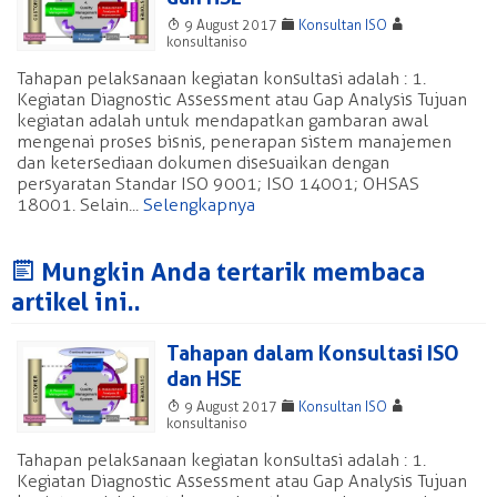
T
F
A
9 August 2017
Konsultan ISO
konsultaniso
Tahapan pelaksanaan kegiatan konsultasi adalah : 1.
Kegiatan Diagnostic Assessment atau Gap Analysis Tujuan
kegiatan adalah untuk mendapatkan gambaran awal
mengenai proses bisnis, penerapan sistem manajemen
dan ketersediaan dokumen disesuaikan dengan
persyaratan Standar ISO 9001; ISO 14001; OHSAS
18001. Selain...
Selengkapnya
J
Mungkin Anda tertarik membaca
artikel ini..
Tahapan dalam Konsultasi ISO
dan HSE
T
F
A
9 August 2017
Konsultan ISO
konsultaniso
Tahapan pelaksanaan kegiatan konsultasi adalah : 1.
Kegiatan Diagnostic Assessment atau Gap Analysis Tujuan